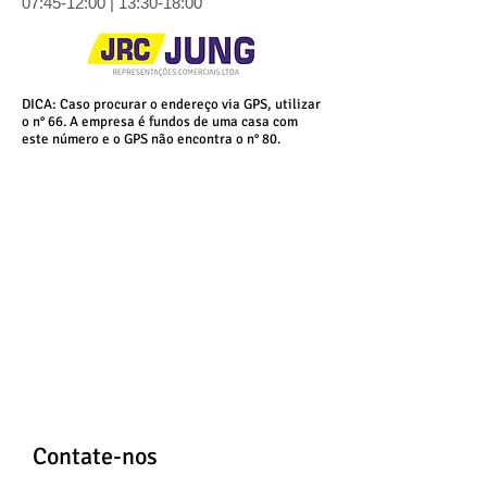
07:45-12:00 |
13:30-18:00
DICA: Caso procurar o endereço via GPS, utilizar
o n° 66. A empresa é fundos de uma casa com
este número e o GPS não encontra o n° 80.
Contate-nos